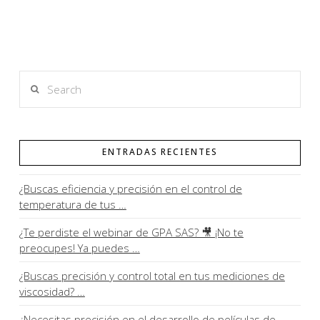
Search
ENTRADAS RECIENTES
¿Buscas eficiencia y precisión en el control de
temperatura de tus …
¿Te perdiste el webinar de GPA SAS? 🎥 ¡No te
preocupes! Ya puedes …
¿Buscas precisión y control total en tus mediciones de
viscosidad? …
¿Necesitas precisión en el desarrollo de películas de