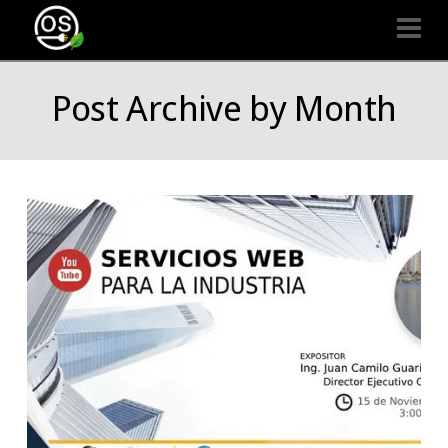
Organizaciones
Na
Seguras
Post Archive by Month