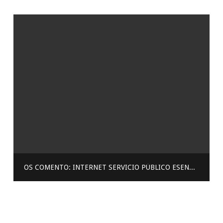
OS COMENTO: INTERNET SERVICIO PÚBLICO ESENCIAL. COMO LA VEN? ACTUAL…