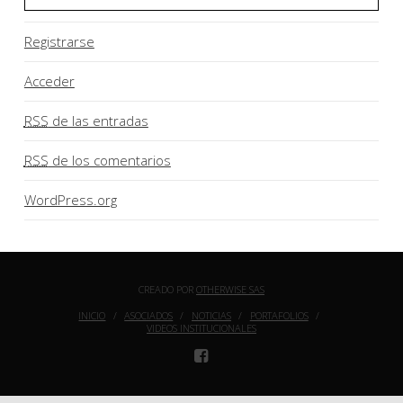
Registrarse
Acceder
RSS
de las entradas
RSS
de los comentarios
WordPress.org
CREADO POR
OTHERWISE SAS
INICIO
ASOCIADOS
NOTICIAS
PORTAFOLIOS
VIDEOS INSTITUCIONALES