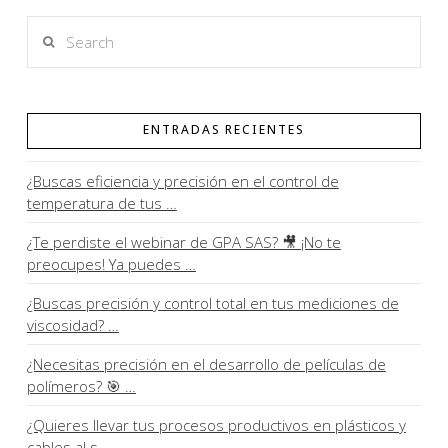
Search
ENTRADAS RECIENTES
¿Buscas eficiencia y precisión en el control de
temperatura de tus …
¿Te perdiste el webinar de GPA SAS? 🎥 ¡No te
preocupes! Ya puedes …
¿Buscas precisión y control total en tus mediciones de
viscosidad? …
¿Necesitas precisión en el desarrollo de películas de
polímeros? 🎯 …
¿Quieres llevar tus procesos productivos en plásticos y
cables al s…