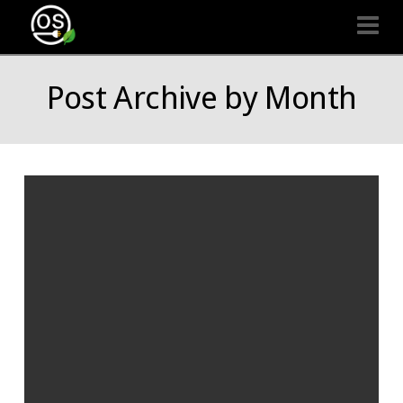
Organizaciones
Na
Seguras
Post Archive by Month