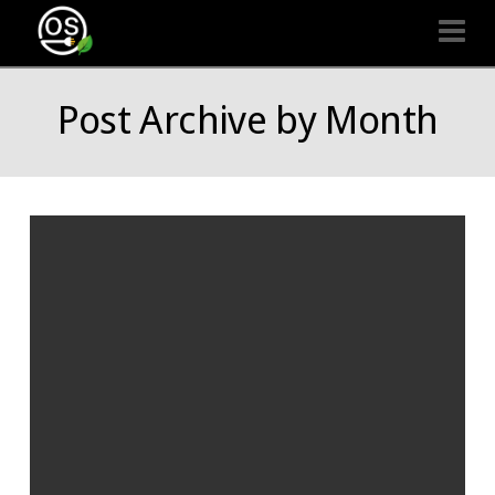
Organizaciones
Na
Seguras
Post Archive by Month