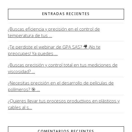
ENTRADAS RECIENTES
¿Buscas eficiencia y precisión en el control de
temperatura de tus …
¿Te perdiste el webinar de GPA SAS? 🎥 ¡No te
preocupes! Ya puedes …
¿Buscas precisión y control total en tus mediciones de
viscosidad? …
¿Necesitas precisión en el desarrollo de películas de
polímeros? 🎯 …
¿Quieres llevar tus procesos productivos en plásticos y
cables al s…
COMENTARIOS RECIENTES