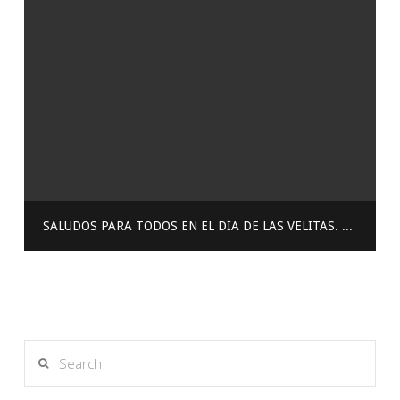
SALUDOS PARA TODOS EN EL DÍA DE LAS VELITAS. QUE TENGAN MUCHAS ALEG…
Search