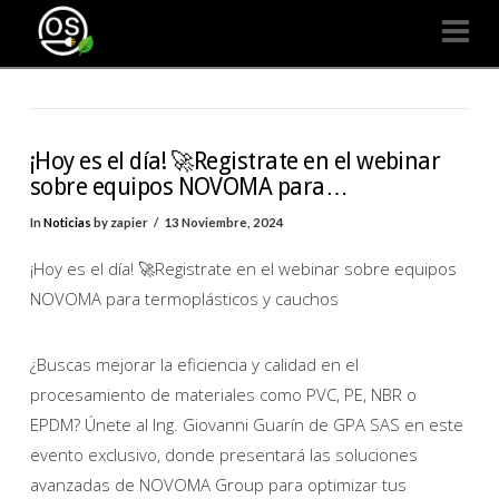
Organizaciones
Na
Seguras
¡Hoy es el día! 🚀Registrate en el webinar
sobre equipos NOVOMA para…
In
Noticias
by zapier
13 Noviembre, 2024
¡Hoy es el día! 🚀Registrate en el webinar sobre equipos
NOVOMA para termoplásticos y cauchos
¿Buscas mejorar la eficiencia y calidad en el
procesamiento de materiales como PVC, PE, NBR o
EPDM? Únete al Ing. Giovanni Guarín de GPA SAS en este
evento exclusivo, donde presentará las soluciones
avanzadas de NOVOMA Group para optimizar tus