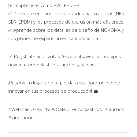
termoplásticos como PVC, PE y PP.
✅ Descubre equipos especializados para cauchos (NBR,
SBR, EPDM) y los procesos de extrusión más eficientes.
✅ Aprende sobre los detalles de diseño de NOVOMA y
sus planes de expansión en Latinoamérica.
🔗 Regístrate aquí: vcity.io/es/events/webinar-equipos-
novoma-termoplasticos-cauchos-gpa-sas
¡Reserva tu lugar y no te pierdas esta oportunidad de
innovar en tus procesos de producción! 💼
#Webinar #GPA #NOVOMA #Termoplásticos #Cauchos
#Innovación