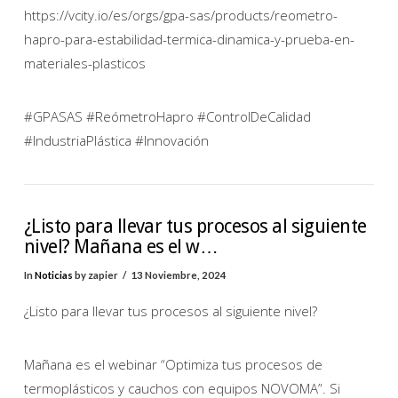
https://vcity.io/es/orgs/gpa-sas/products/reometro-
hapro-para-estabilidad-termica-dinamica-y-prueba-en-
materiales-plasticos
#GPASAS #ReómetroHapro #ControlDeCalidad
#IndustriaPlástica #Innovación
¿Listo para llevar tus procesos al siguiente
nivel? Mañana es el w…
In
Noticias
by zapier
13 Noviembre, 2024
¿Listo para llevar tus procesos al siguiente nivel?
Mañana es el webinar “Optimiza tus procesos de
termoplásticos y cauchos con equipos NOVOMA”. Si