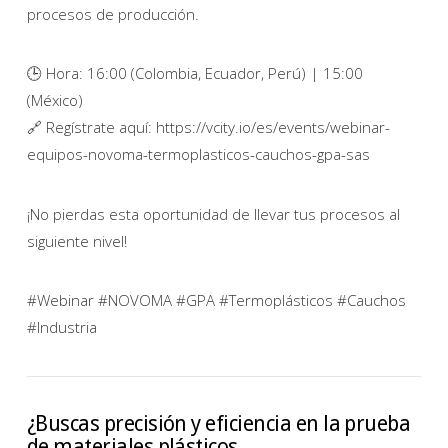
procesos de producción.
🕒 Hora: 16:00 (Colombia, Ecuador, Perú) | 15:00
(México)
🔗 Regístrate aquí: https://vcity.io/es/events/webinar-
equipos-novoma-termoplasticos-cauchos-gpa-sas
¡No pierdas esta oportunidad de llevar tus procesos al
siguiente nivel!
#Webinar #NOVOMA #GPA #Termoplásticos #Cauchos
#Industria
¿Buscas precisión y eficiencia en la prueba
de materiales plásticos…