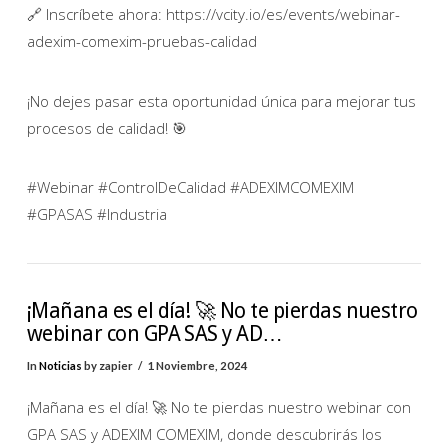
🔗 Inscríbete ahora: https://vcity.io/es/events/webinar-
adexim-comexim-pruebas-calidad
¡No dejes pasar esta oportunidad única para mejorar tus
procesos de calidad! 🎯
#Webinar #ControlDeCalidad #ADEXIMCOMEXIM
#GPASAS #Industria
¡Mañana es el día! 🚀 No te pierdas nuestro
webinar con GPA SAS y AD…
In
Noticias
by zapier
1 Noviembre, 2024
¡Mañana es el día! 🚀 No te pierdas nuestro webinar con
GPA SAS y ADEXIM COMEXIM, donde descubrirás los