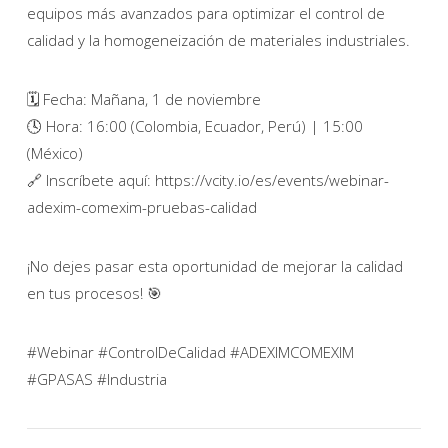
equipos más avanzados para optimizar el control de
calidad y la homogeneización de materiales industriales.
🗓 Fecha: Mañana, 1 de noviembre
🕓 Hora: 16:00 (Colombia, Ecuador, Perú) | 15:00
(México)
🔗 Inscríbete aquí: https://vcity.io/es/events/webinar-
adexim-comexim-pruebas-calidad
¡No dejes pasar esta oportunidad de mejorar la calidad
en tus procesos! 🎯
#Webinar #ControlDeCalidad #ADEXIMCOMEXIM
#GPASAS #Industria