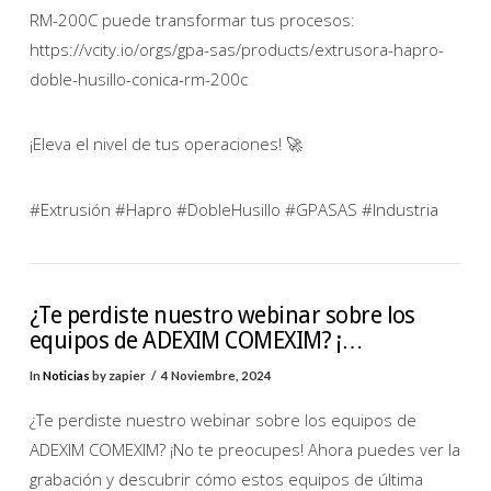
RM-200C puede transformar tus procesos:
https://vcity.io/orgs/gpa-sas/products/extrusora-hapro-
doble-husillo-conica-rm-200c
¡Eleva el nivel de tus operaciones! 🚀
#Extrusión #Hapro #DobleHusillo #GPASAS #Industria
¿Te perdiste nuestro webinar sobre los
equipos de ADEXIM COMEXIM? ¡…
In
Noticias
by zapier
4 Noviembre, 2024
¿Te perdiste nuestro webinar sobre los equipos de
ADEXIM COMEXIM? ¡No te preocupes! Ahora puedes ver la
grabación y descubrir cómo estos equipos de última