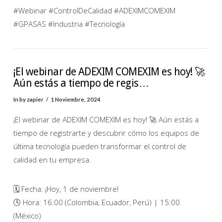
#Webinar #ControlDeCalidad #ADEXIMCOMEXIM
#GPASAS #Industria #Tecnología
¡El webinar de ADEXIM COMEXIM es hoy! 🚀
Aún estás a tiempo de regis…
In by zapier
1 Noviembre, 2024
¡El webinar de ADEXIM COMEXIM es hoy! 🚀 Aún estás a
tiempo de registrarte y descubrir cómo los equipos de
última tecnología pueden transformar el control de
calidad en tu empresa.
🗓 Fecha: ¡Hoy, 1 de noviembre!
🕓 Hora: 16:00 (Colombia, Ecuador, Perú) | 15:00
(México)