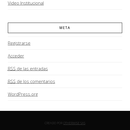
Video Institucional
META
Registrarse
Acceder
RSS
de las entradas
RSS
de los comentarios
WordPress.org
CREADO POR
OTHERWISE SAS