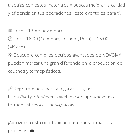
trabajas con estos materiales y buscas mejorar la calidad
y eficiencia en tus operaciones, ¡este evento es para ti!
📅 Fecha: 13 de noviembre
🕓 Hora: 16:00 (Colombia, Ecuador, Perú) | 15:00
(México)
💡 Descubre cómo los equipos avanzados de NOVOMA
pueden marcar una gran diferencia en la producción de
cauchos y termoplásticos.
🔗 Regístrate aquí para asegurar tu lugar:
https://vcity.io/es/events/webinar-equipos-novoma-
termoplasticos-cauchos-gpa-sas
¡Aprovecha esta oportunidad para transformar tus
procesos! 💼