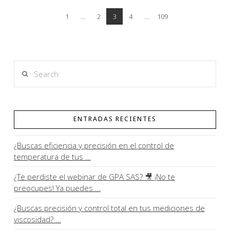
1
...
2
3
4
...
109
Search
ENTRADAS RECIENTES
¿Buscas eficiencia y precisión en el control de
temperatura de tus …
¿Te perdiste el webinar de GPA SAS? 🎥 ¡No te
preocupes! Ya puedes …
¿Buscas precisión y control total en tus mediciones de
viscosidad? …