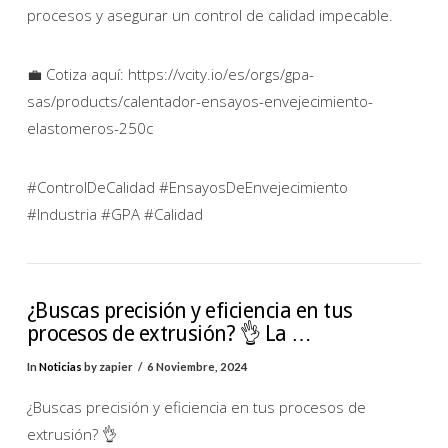
procesos y asegurar un control de calidad impecable.
💼 Cotiza aquí: https://vcity.io/es/orgs/gpa-
sas/products/calentador-ensayos-envejecimiento-
elastomeros-250c
#ControlDeCalidad #EnsayosDeEnvejecimiento
#Industria #GPA #Calidad
¿Buscas precisión y eficiencia en tus
procesos de extrusión? 👌 La …
In
Noticias
by zapier
6 Noviembre, 2024
¿Buscas precisión y eficiencia en tus procesos de
extrusión? 👌