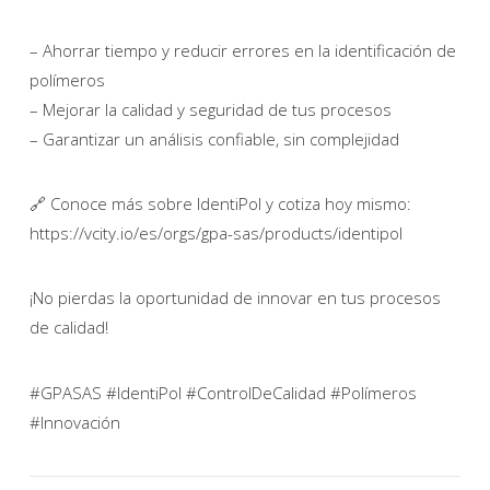
– Ahorrar tiempo y reducir errores en la identificación de
polímeros
– Mejorar la calidad y seguridad de tus procesos
– Garantizar un análisis confiable, sin complejidad
🔗 Conoce más sobre IdentiPol y cotiza hoy mismo:
https://vcity.io/es/orgs/gpa-sas/products/identipol
¡No pierdas la oportunidad de innovar en tus procesos
de calidad!
#GPASAS #IdentiPol #ControlDeCalidad #Polímeros
#Innovación