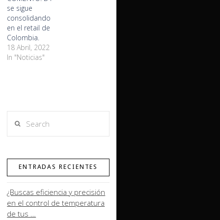
se sigue
consolidando
en el retail de
Colombia.
18 Abril, 2022
In "Noticias"
Search
ENTRADAS RECIENTES
¿Buscas eficiencia y precisión
en el control de temperatura
de tus …