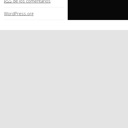
RSS
de los comentarios
WordPress.org