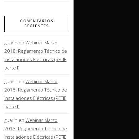
COMENTARIOS
RECIENTES
guarin
en
Webinar Marzo
2018: Reglamento Técnico de
Instalaciones Eléctricas (RETIE
parte I)
guarin
en
Webinar Marzo
2018: Reglamento Técnico de
Instalaciones Eléctricas (RETIE
parte I)
guarin
en
Webinar Marzo
2018: Reglamento Técnico de
Instalaciones Eléctricas (RETIE