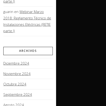
parte I)
guarin
en
Webinar Marzo
2018: Reglamento Técnico de
Instalaciones Eléctricas (RETIE
parte I)
ARCHIVOS
Diciembre 2024
Noviembre 2024
Octubre 2024
Septiembre 2024
Agosto 2024