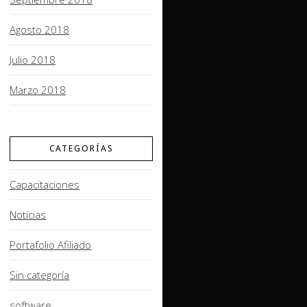
Agosto 2018
Julio 2018
Marzo 2018
CATEGORÍAS
Capacitaciones
Noticias
Portafolio Afiliado
Sin categoría
software