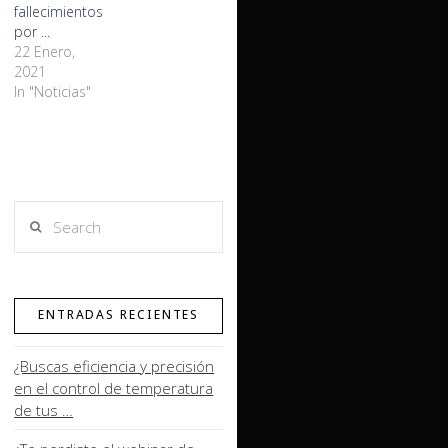
fallecimientos
por ...
22 Enero,
2021
In "Noticias"
Search
ENTRADAS RECIENTES
¿Buscas eficiencia y precisión
en el control de temperatura
de tus …