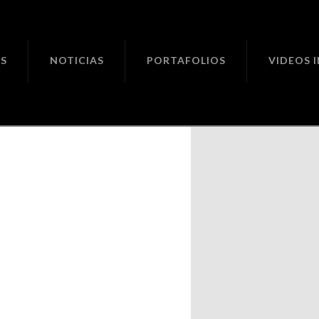
ciones
S
NOTICIAS
PORTAFOLIOS
VIDEOS 
bia.