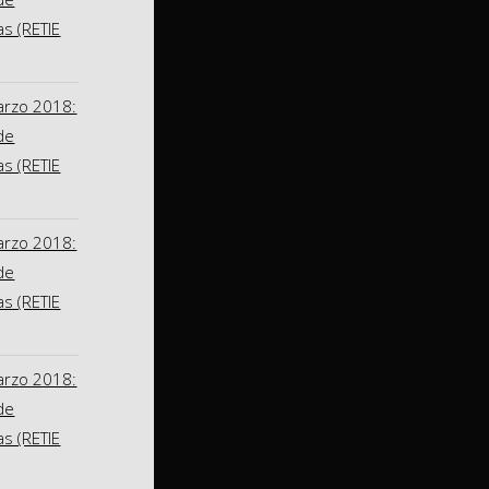
as (RETIE
arzo 2018:
de
as (RETIE
arzo 2018:
de
as (RETIE
arzo 2018:
de
as (RETIE