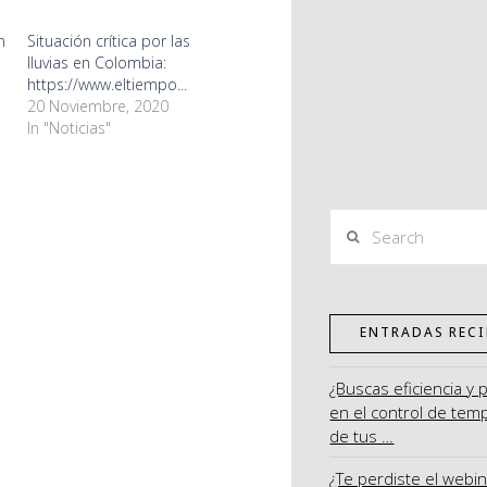
n
Situación crítica por las
lluvias en Colombia:
https://www.eltiempo...
20 Noviembre, 2020
In "Noticias"
Search
ENTRADAS RECI
¿Buscas eficiencia y 
en el control de tem
de tus …
¿Te perdiste el webi