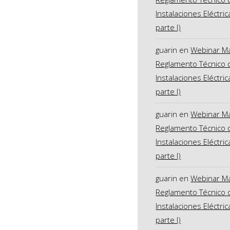
Instalaciones Eléctric
parte I)
guarin
en
Webinar M
Reglamento Técnico 
Instalaciones Eléctric
parte I)
guarin
en
Webinar M
Reglamento Técnico 
Instalaciones Eléctric
parte I)
guarin
en
Webinar M
Reglamento Técnico 
Instalaciones Eléctric
parte I)