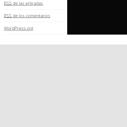
RSS
de las entradas
RSS
de los comentarios
WordPress.org