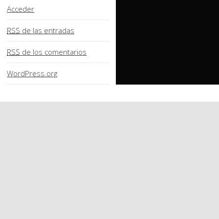
Acceder
RSS
de las entradas
RSS
de los comentarios
WordPress.org