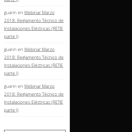
guarin
en
Webinar Marzo
2018: Reglamento Técnico de
Instalaciones Eléctricas (RETIE
parte I)
guarin
en
Webinar Marzo
2018: Reglamento Técnico de
Instalaciones Eléctricas (RETIE
parte I)
guarin
en
Webinar Marzo
2018: Reglamento Técnico de
Instalaciones Eléctricas (RETIE
parte I)