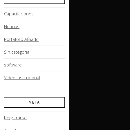
Capacitaciones
Noticias
Portafolio Afiliado
Sin categoría
software
Video Institucional
META
Registrarse