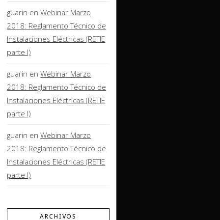
guarin
en
Webinar Marzo
2018: Reglamento Técnico de
Instalaciones Eléctricas (RETIE
parte I)
guarin
en
Webinar Marzo
2018: Reglamento Técnico de
Instalaciones Eléctricas (RETIE
parte I)
guarin
en
Webinar Marzo
2018: Reglamento Técnico de
Instalaciones Eléctricas (RETIE
parte I)
ARCHIVOS