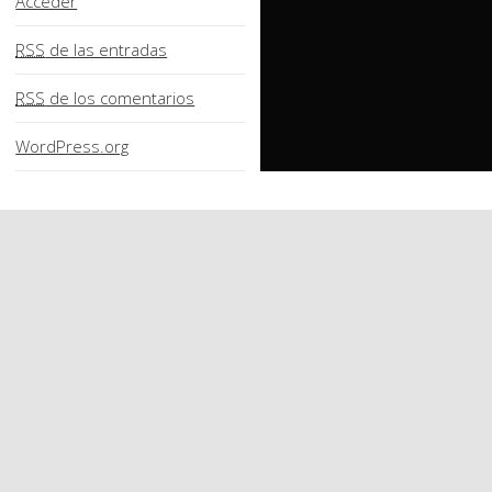
Acceder
RSS
de las entradas
RSS
de los comentarios
WordPress.org