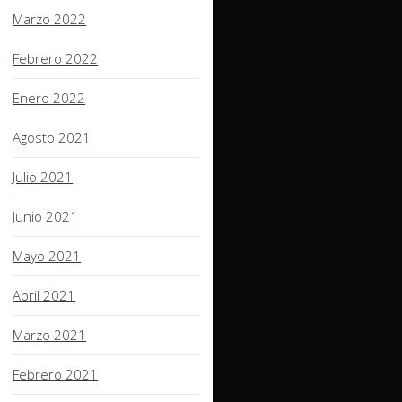
Marzo 2022
Febrero 2022
Enero 2022
Agosto 2021
Julio 2021
Junio 2021
Mayo 2021
Abril 2021
Marzo 2021
Febrero 2021