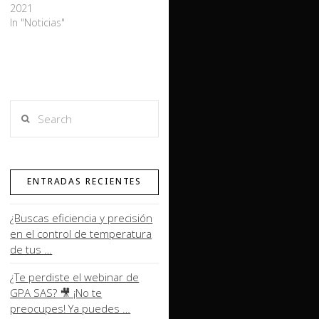
2021
In "Noticias"
Search
ENTRADAS RECIENTES
¿Buscas eficiencia y precisión
en el control de temperatura
de tus …
¿Te perdiste el webinar de
GPA SAS? 🎥 ¡No te
preocupes! Ya puedes …