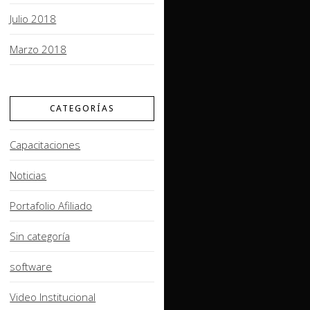
Julio 2018
Marzo 2018
CATEGORÍAS
Capacitaciones
Noticias
Portafolio Afiliado
Sin categoría
software
Video Institucional