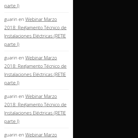
parte I)
guarin
en
Webinar Marzo
2018: Reglamento Técnico de
Instalaciones Eléctricas (RETIE
parte I)
guarin
en
Webinar Marzo
2018: Reglamento Técnico de
Instalaciones Eléctricas (RETIE
parte I)
guarin
en
Webinar Marzo
2018: Reglamento Técnico de
Instalaciones Eléctricas (RETIE
parte I)
guarin
en
Webinar Marzo