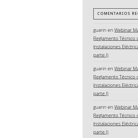
COMENTARIOS RE
guarin
en
Webinar M
Reglamento Técnico 
Instalaciones Eléctric
parte I)
guarin
en
Webinar M
Reglamento Técnico 
Instalaciones Eléctric
parte I)
guarin
en
Webinar M
Reglamento Técnico 
Instalaciones Eléctric
parte I)