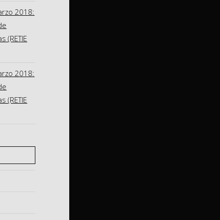
arzo 2018:
de
as (RETIE
arzo 2018:
de
as (RETIE
S