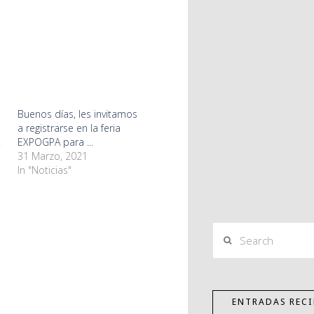
Buenos días, les invitamos
a registrarse en la feria
.
EXPOGPA para ...
31 Marzo, 2021
In "Noticias"
Search
ENTRADAS RECI