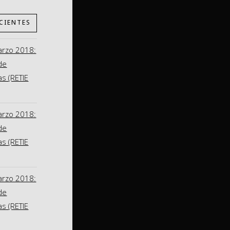
CIENTES
arzo 2018:
de
as (RETIE
arzo 2018:
de
as (RETIE
arzo 2018:
de
as (RETIE