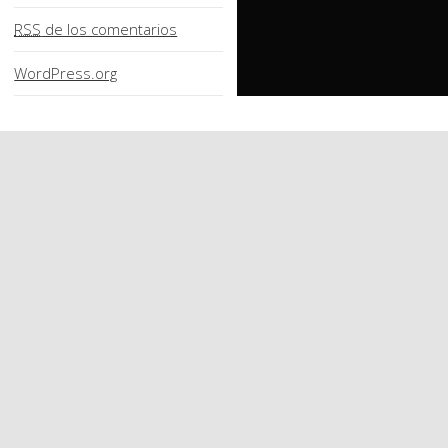
RSS
de los comentarios
WordPress.org