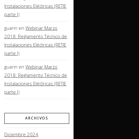
Instalaciones Eléctricas (RETIE
parte I)
guarin
en
Webinar Marzo
2018: Reglamento Técnico de
Instalaciones Eléctricas (RETIE
parte I)
guarin
en
Webinar Marzo
2018: Reglamento Técnico de
Instalaciones Eléctricas (RETIE
parte I)
ARCHIVOS
Diciembre 2024