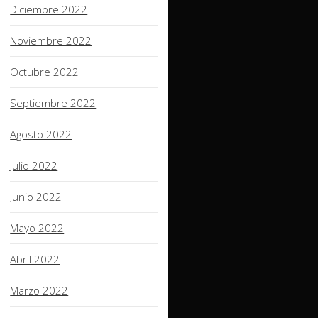
Diciembre 2022
Noviembre 2022
Octubre 2022
Septiembre 2022
Agosto 2022
Julio 2022
Junio 2022
Mayo 2022
Abril 2022
Marzo 2022