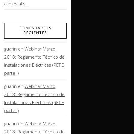
cables al s…
COMENTARIOS
RECIENTES
guarin
en
Webinar Marzo
2018: Reglamento Técnico de
Instalaciones Eléctricas (RETIE
parte I)
guarin
en
Webinar Marzo
2018: Reglamento Técnico de
Instalaciones Eléctricas (RETIE
parte I)
guarin
en
Webinar Marzo
2018: Reglamento Técnico de