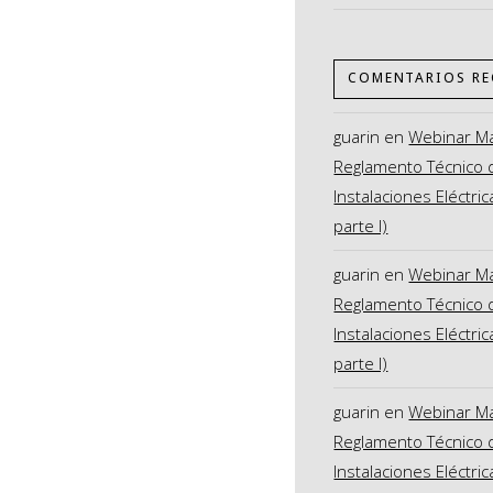
COMENTARIOS RE
guarin
en
Webinar M
Reglamento Técnico 
Instalaciones Eléctric
parte I)
guarin
en
Webinar M
Reglamento Técnico 
Instalaciones Eléctric
parte I)
guarin
en
Webinar M
Reglamento Técnico 
Instalaciones Eléctric