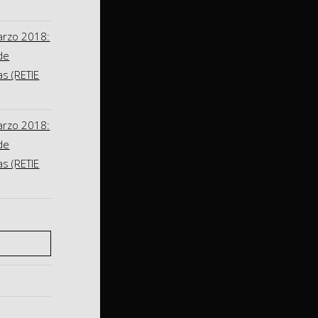
arzo 2018:
de
as (RETIE
arzo 2018:
de
as (RETIE
S