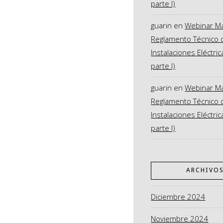
parte I)
guarin
en
Webinar M
Reglamento Técnico 
Instalaciones Eléctric
parte I)
guarin
en
Webinar M
Reglamento Técnico 
Instalaciones Eléctric
parte I)
ARCHIVO
Diciembre 2024
Noviembre 2024