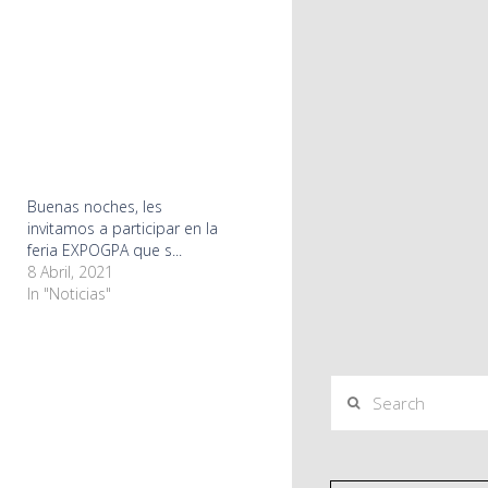
Buenas noches, les
invitamos a participar en la
feria EXPOGPA que s...
8 Abril, 2021
In "Noticias"
Search