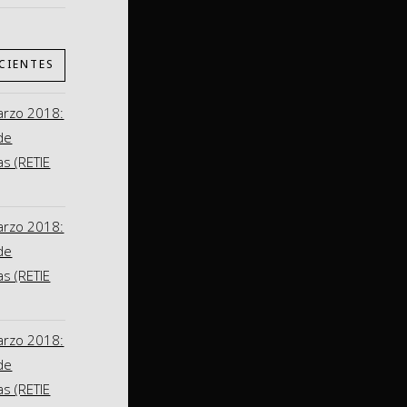
CIENTES
arzo 2018:
de
as (RETIE
arzo 2018:
de
as (RETIE
arzo 2018:
de
as (RETIE