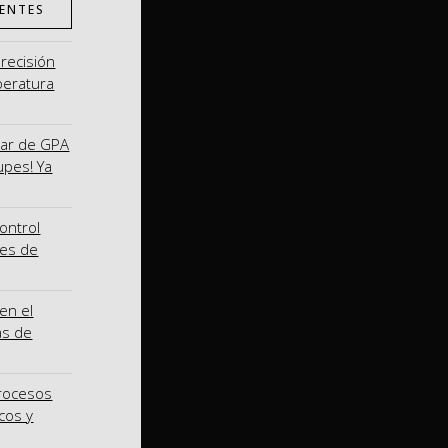
ENTES
precisión
peratura
nar de GPA
upes! Ya
ontrol
nes de
en el
as de
procesos
cos y