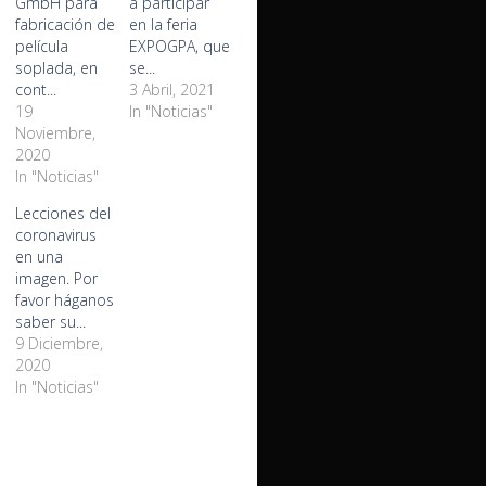
GmbH para
a participar
fabricación de
en la feria
película
EXPOGPA, que
soplada, en
se...
cont...
3 Abril, 2021
19
In "Noticias"
Noviembre,
2020
In "Noticias"
Lecciones del
coronavirus
en una
imagen. Por
favor háganos
saber su...
9 Diciembre,
2020
In "Noticias"