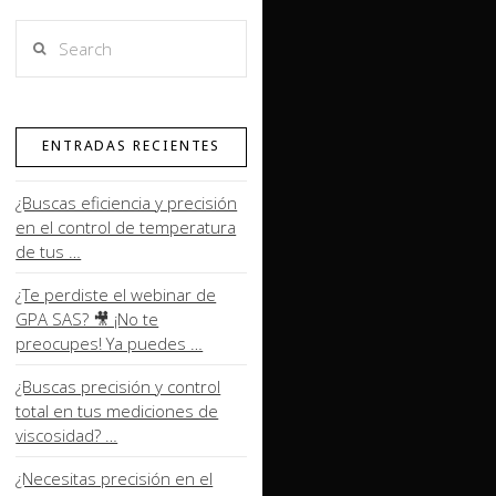
Search
ENTRADAS RECIENTES
¿Buscas eficiencia y precisión
en el control de temperatura
de tus …
¿Te perdiste el webinar de
GPA SAS? 🎥 ¡No te
preocupes! Ya puedes …
¿Buscas precisión y control
total en tus mediciones de
viscosidad? …
¿Necesitas precisión en el