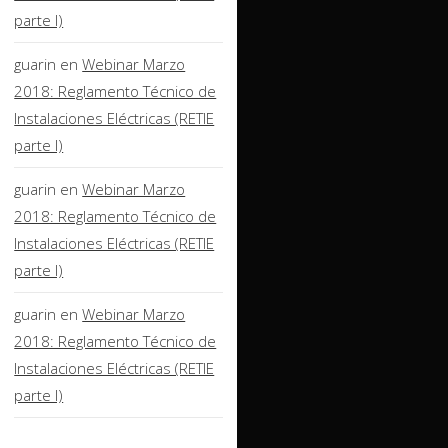
parte I)
guarin
en
Webinar Marzo
2018: Reglamento Técnico de
Instalaciones Eléctricas (RETIE
parte I)
guarin
en
Webinar Marzo
2018: Reglamento Técnico de
Instalaciones Eléctricas (RETIE
parte I)
guarin
en
Webinar Marzo
2018: Reglamento Técnico de
Instalaciones Eléctricas (RETIE
parte I)