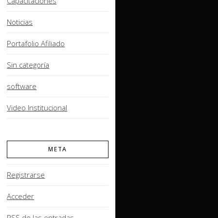
Capacitaciones
Noticias
Portafolio Afiliado
Sin categoría
software
Video Institucional
META
Registrarse
Acceder
RSS
de las entradas