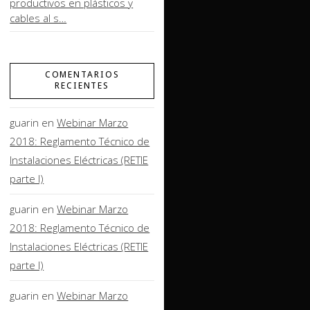
productivos en plásticos y
cables al s…
COMENTARIOS
RECIENTES
guarin
en
Webinar Marzo
2018: Reglamento Técnico de
Instalaciones Eléctricas (RETIE
parte I)
guarin
en
Webinar Marzo
2018: Reglamento Técnico de
Instalaciones Eléctricas (RETIE
parte I)
guarin
en
Webinar Marzo