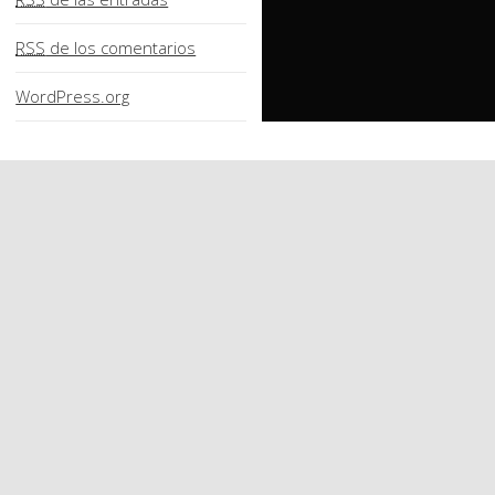
RSS
de los comentarios
WordPress.org