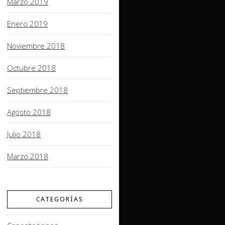
Marzo 2019
Enero 2019
Noviembre 2018
Octubre 2018
Septiembre 2018
Agosto 2018
Julio 2018
Marzo 2018
CATEGORÍAS