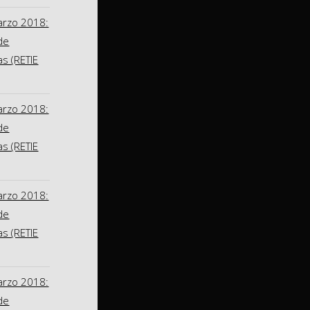
arzo 2018:
de
as (RETIE
arzo 2018:
de
as (RETIE
arzo 2018:
de
as (RETIE
arzo 2018:
de