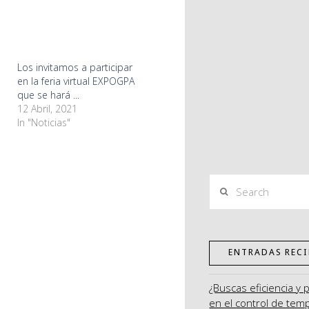
Los invitamos a participar
en la feria virtual EXPOGPA
que se hará ...
12 Abril, 2021
In "Noticias"
Search
ENTRADAS RECI
¿Buscas eficiencia y 
en el control de tem