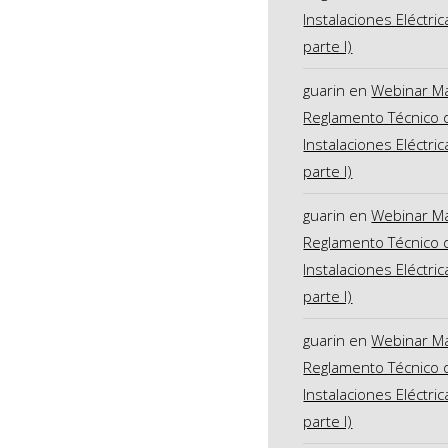
Instalaciones Eléctric
parte I)
guarin
en
Webinar M
Reglamento Técnico 
Instalaciones Eléctric
parte I)
guarin
en
Webinar M
Reglamento Técnico 
Instalaciones Eléctric
parte I)
guarin
en
Webinar M
Reglamento Técnico 
Instalaciones Eléctric
parte I)