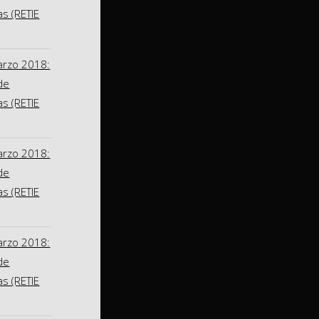
as (RETIE
arzo 2018:
de
as (RETIE
arzo 2018:
de
as (RETIE
arzo 2018:
de
as (RETIE