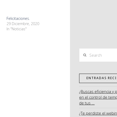
Felicitaciones.
29 Diciembre, 2020
In "Noticias"
Search
ENTRADAS RECI
¿Buscas eficiencia y 
en el control de tem
de tus …
¿Te perdiste el webi