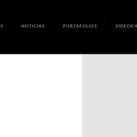
ciones
S
NOTICIAS
PORTAFOLIOS
VIDEOS 
ir.