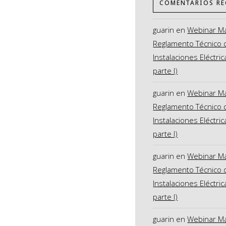
COMENTARIOS RE
guarin
en
Webinar M
Reglamento Técnico 
Instalaciones Eléctric
parte I)
guarin
en
Webinar M
Reglamento Técnico 
Instalaciones Eléctric
parte I)
guarin
en
Webinar M
Reglamento Técnico 
Instalaciones Eléctric
parte I)
guarin
en
Webinar M