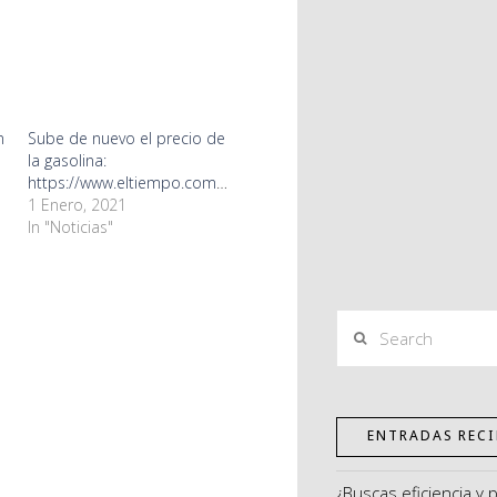
n
Sube de nuevo el precio de
la gasolina:
https://www.eltiempo.com/ec...
1 Enero, 2021
In "Noticias"
Search
ENTRADAS RECI
¿Buscas eficiencia y 