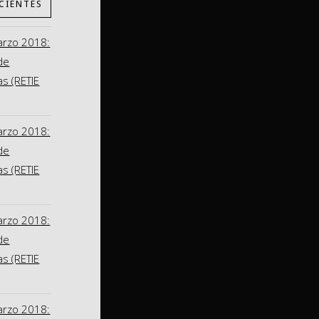
CIENTES
arzo 2018:
de
as (RETIE
arzo 2018:
de
as (RETIE
arzo 2018:
de
as (RETIE
arzo 2018: