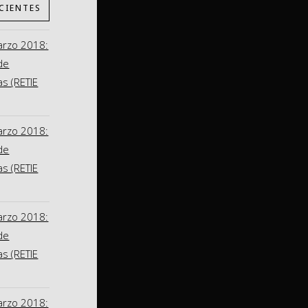
CIENTES
arzo 2018:
de
as (RETIE
arzo 2018:
de
as (RETIE
arzo 2018:
de
as (RETIE
arzo 2018: