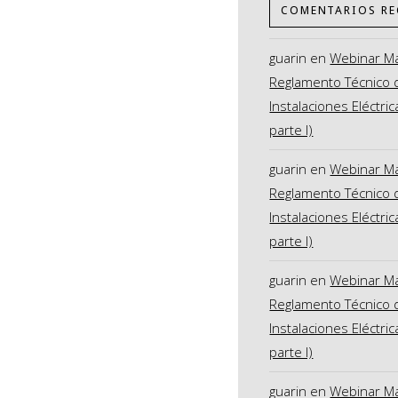
COMENTARIOS RE
guarin
en
Webinar M
Reglamento Técnico 
Instalaciones Eléctric
parte I)
guarin
en
Webinar M
Reglamento Técnico 
Instalaciones Eléctric
parte I)
guarin
en
Webinar M
Reglamento Técnico 
Instalaciones Eléctric
parte I)
guarin
en
Webinar M