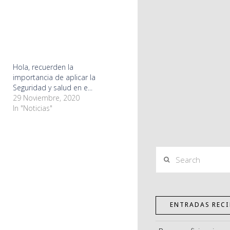
Hola, recuerden la
importancia de aplicar la
Seguridad y salud en e...
29 Noviembre, 2020
In "Noticias"
Search
ENTRADAS RECI