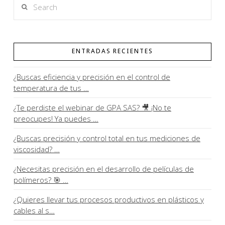
Search
ENTRADAS RECIENTES
¿Buscas eficiencia y precisión en el control de
temperatura de tus …
¿Te perdiste el webinar de GPA SAS? 🎥 ¡No te
preocupes! Ya puedes …
¿Buscas precisión y control total en tus mediciones de
viscosidad? …
¿Necesitas precisión en el desarrollo de películas de
polímeros? 🎯 …
¿Quieres llevar tus procesos productivos en plásticos y
cables al s…