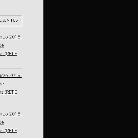
CIENTES
arzo 2018:
de
as (RETIE
arzo 2018:
de
as (RETIE
arzo 2018:
de
as (RETIE