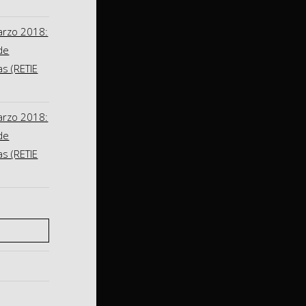
arzo 2018:
de
as (RETIE
arzo 2018:
de
as (RETIE
S