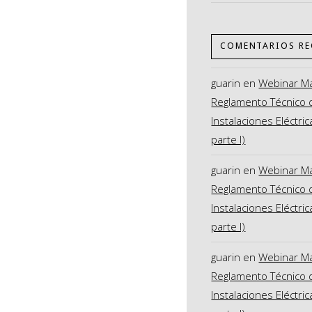
COMENTARIOS RE
guarin
en
Webinar M
Reglamento Técnico 
Instalaciones Eléctric
parte I)
guarin
en
Webinar M
Reglamento Técnico 
Instalaciones Eléctric
parte I)
guarin
en
Webinar M
Reglamento Técnico 
Instalaciones Eléctric