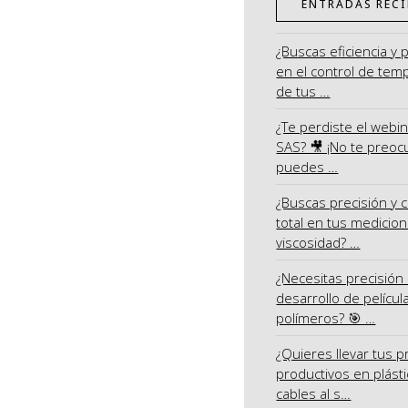
ENTRADAS RECI
¿Buscas eficiencia y 
en el control de tem
de tus …
¿Te perdiste el webi
SAS? 🎥 ¡No te preoc
puedes …
¿Buscas precisión y c
total en tus medicio
viscosidad? …
¿Necesitas precisión 
desarrollo de películ
polímeros? 🎯 …
¿Quieres llevar tus 
productivos en plásti
cables al s…