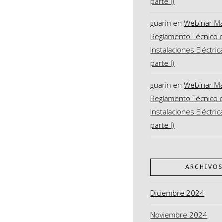
parte I)
guarin
en
Webinar M
Reglamento Técnico 
Instalaciones Eléctric
parte I)
guarin
en
Webinar M
Reglamento Técnico 
Instalaciones Eléctric
parte I)
ARCHIVO
Diciembre 2024
Noviembre 2024