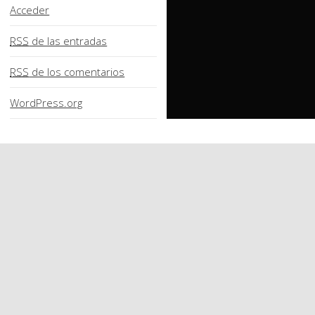
Acceder
RSS
de las entradas
RSS
de los comentarios
WordPress.org