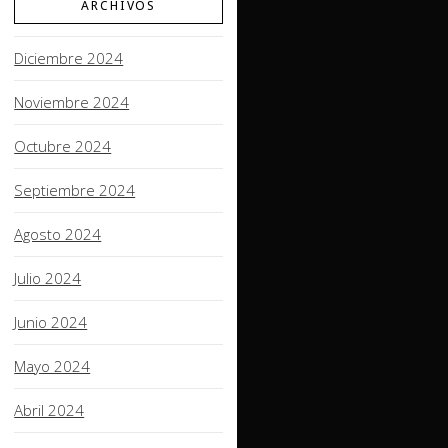
ARCHIVOS
Diciembre 2024
Noviembre 2024
Octubre 2024
Septiembre 2024
Agosto 2024
Julio 2024
Junio 2024
Mayo 2024
Abril 2024