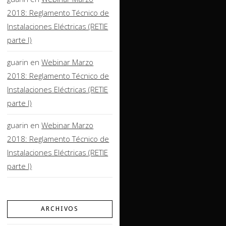
2018: Reglamento Técnico de
Instalaciones Eléctricas (RETIE
parte I)
guarin
en
Webinar Marzo
2018: Reglamento Técnico de
Instalaciones Eléctricas (RETIE
parte I)
guarin
en
Webinar Marzo
2018: Reglamento Técnico de
Instalaciones Eléctricas (RETIE
parte I)
ARCHIVOS