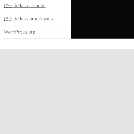
RSS
de las entradas
RSS
de los comentarios
WordPress.org