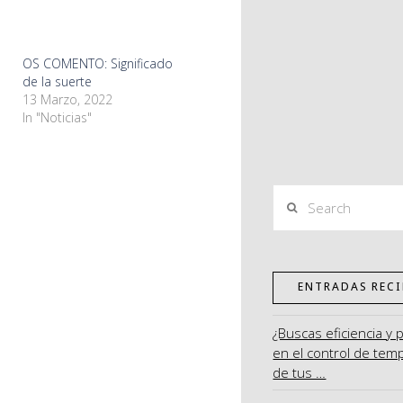
OS COMENTO: Significado
de la suerte
13 Marzo, 2022
In "Noticias"
Search
ENTRADAS RECI
¿Buscas eficiencia y 
en el control de tem
de tus …