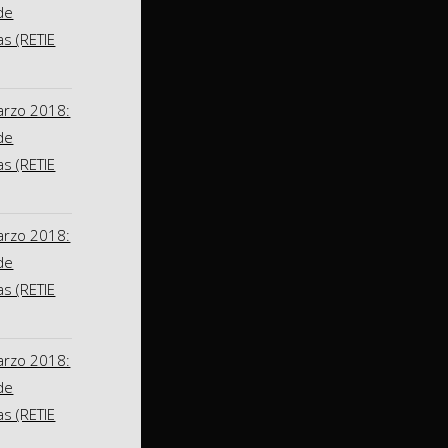
de
as (RETIE
arzo 2018:
de
as (RETIE
arzo 2018:
de
as (RETIE
arzo 2018:
de
as (RETIE