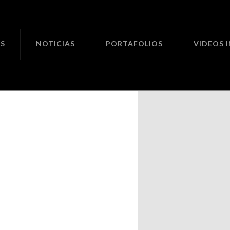
ciones
S
NOTICIAS
PORTAFOLIOS
VIDEOS 
 no