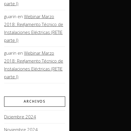
parte I)
guarin
en
Webinar Marzo
2018: Reglamento Técnico de
Instalaciones Eléctricas (RETIE
parte I)
guarin
en
Webinar Marzo
2018: Reglamento Técnico de
Instalaciones Eléctricas (RETIE
parte I)
ARCHIVOS
Diciembre 2024
Noviembre 2024