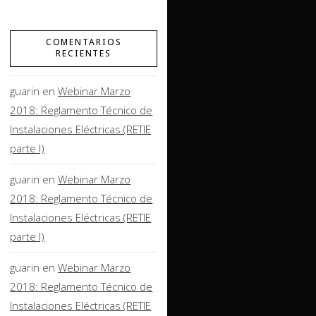
COMENTARIOS
RECIENTES
guarin
en
Webinar Marzo
2018: Reglamento Técnico de
Instalaciones Eléctricas (RETIE
parte I)
guarin
en
Webinar Marzo
2018: Reglamento Técnico de
Instalaciones Eléctricas (RETIE
parte I)
guarin
en
Webinar Marzo
2018: Reglamento Técnico de
Instalaciones Eléctricas (RETIE