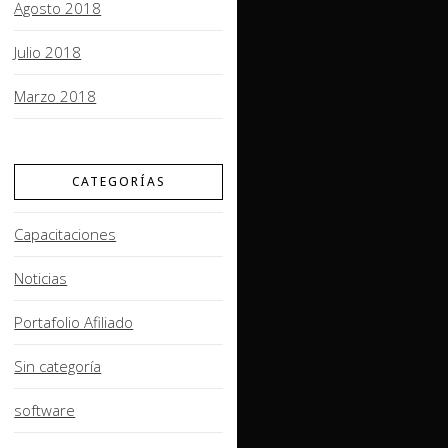
Agosto 2018
Julio 2018
Marzo 2018
CATEGORÍAS
Capacitaciones
Noticias
Portafolio Afiliado
Sin categoría
software