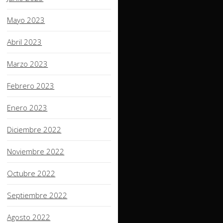
Mayo 2023
Abril 2023
Marzo 2023
Febrero 2023
Enero 2023
Diciembre 2022
Noviembre 2022
Octubre 2022
Septiembre 2022
Agosto 2022