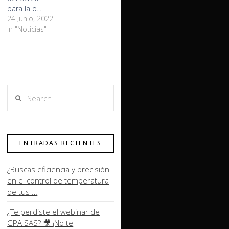
para la o...
24 Junio, 2022
In "Noticias"
Search
ENTRADAS RECIENTES
¿Buscas eficiencia y precisión
en el control de temperatura
de tus …
¿Te perdiste el webinar de
GPA SAS? 🎥 ¡No te