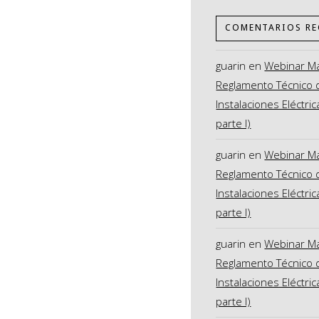
COMENTARIOS RE
guarin
en
Webinar M
Reglamento Técnico 
Instalaciones Eléctric
parte I)
guarin
en
Webinar M
Reglamento Técnico 
Instalaciones Eléctric
parte I)
guarin
en
Webinar M
Reglamento Técnico 
Instalaciones Eléctric
parte I)