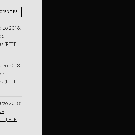
CIENTES
arzo 2018:
de
as (RETIE
arzo 2018:
de
as (RETIE
arzo 2018:
de
as (RETIE