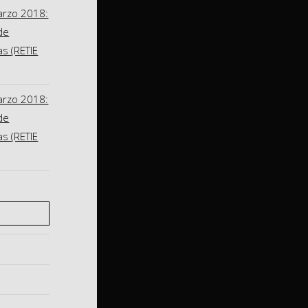
arzo 2018:
de
as (RETIE
arzo 2018:
de
as (RETIE
S