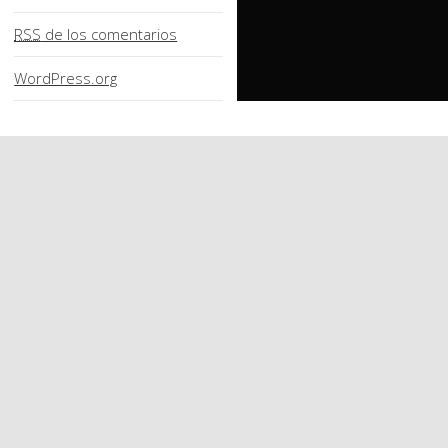
RSS
de los comentarios
WordPress.org