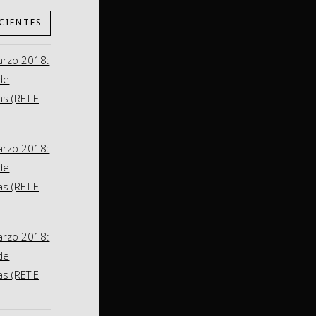
CIENTES
arzo 2018:
de
as (RETIE
arzo 2018:
de
as (RETIE
arzo 2018:
de
as (RETIE