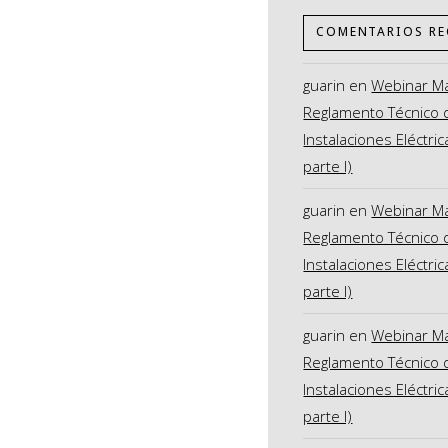
COMENTARIOS RE
guarin
en
Webinar M
Reglamento Técnico 
Instalaciones Eléctric
parte I)
guarin
en
Webinar M
Reglamento Técnico 
Instalaciones Eléctric
parte I)
guarin
en
Webinar M
Reglamento Técnico 
Instalaciones Eléctric
parte I)