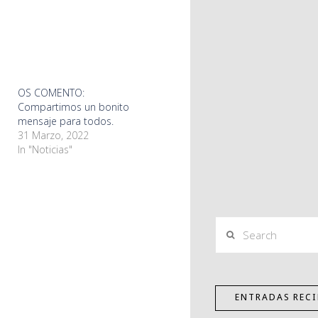
OS COMENTO:
Compartimos un bonito
mensaje para todos.
31 Marzo, 2022
In "Noticias"
Search
ENTRADAS RECI