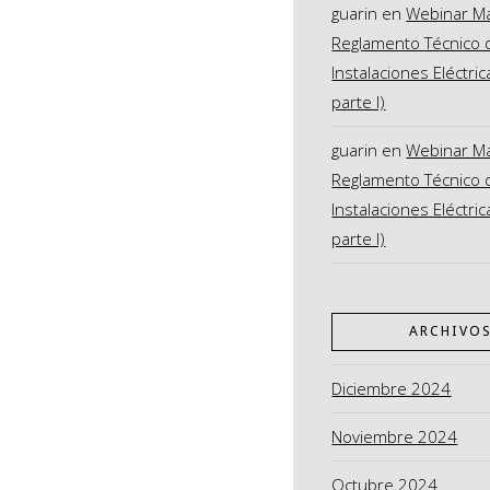
guarin
en
Webinar M
Reglamento Técnico 
Instalaciones Eléctric
parte I)
guarin
en
Webinar M
Reglamento Técnico 
Instalaciones Eléctric
parte I)
ARCHIVO
Diciembre 2024
Noviembre 2024
Octubre 2024