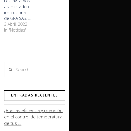
Les invitamos
a ver el video
institucional
de GPA SAS. ...
3 Abril, 2022
In "Noticias"
Search
ENTRADAS RECIENTES
¿Buscas eficiencia y precisión
en el control de temperatura
de tus …