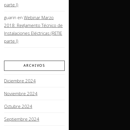
parte I)
guarin
en
Webinar Marzo
2018: Reglamento Técnico de
Instalaciones Eléctricas (RETIE
parte I)
ARCHIVOS
Diciembre 2024
Noviembre 2024
Octubre 2024
Septiembre 2024