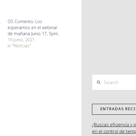
.
OS Comento: Los
esperamos en el webinar
de mañana Junio 17, 5pm.
16 Junio, 2021
In "Noticias"
Search
ENTRADAS RECI
¿Buscas eficiencia y 
en el control de tem