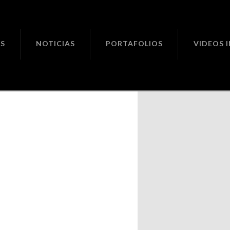
ciones
S
NOTICIAS
PORTAFOLIOS
VIDEOS 
o 30.