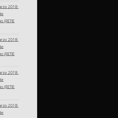
arzo 2018:
de
as (RETIE
arzo 2018:
de
as (RETIE
arzo 2018:
de
as (RETIE
arzo 2018:
de