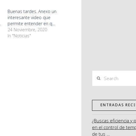
Buenas tardes. Anexo un
interesante video que
.
permite entender en q...
24 Noviembre, 2020
In "Noticias"
Search
ENTRADAS RECI
¿Buscas eficiencia y 
en el control de tem
de tus …