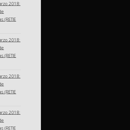
arzo 2018:
de
as (RETIE
arzo 2018:
de
as (RETIE
arzo 2018:
de
as (RETIE
arzo 2018:
de
as (RETIE