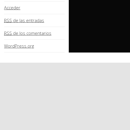
Acceder
RSS
de las entradas
RSS
de los comentarios
WordPress.org