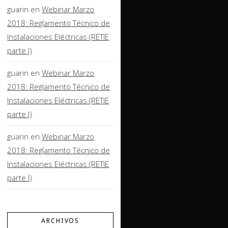
guarin
en
Webinar Marzo
2018: Reglamento Técnico de
Instalaciones Eléctricas (RETIE
parte I)
guarin
en
Webinar Marzo
2018: Reglamento Técnico de
Instalaciones Eléctricas (RETIE
parte I)
guarin
en
Webinar Marzo
2018: Reglamento Técnico de
Instalaciones Eléctricas (RETIE
parte I)
ARCHIVOS