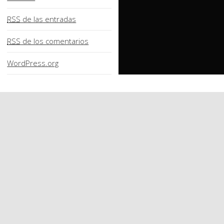
RSS
de las entradas
RSS
de los comentarios
WordPress.org