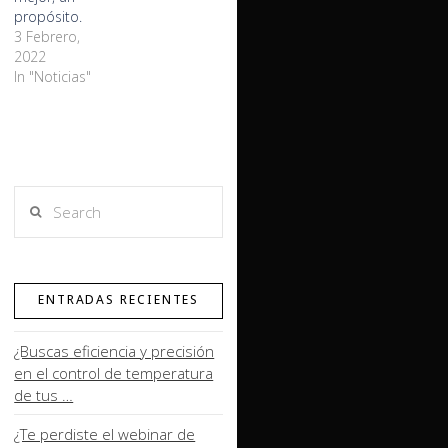
propósito.
3 Febrero,
2022
In "Noticias"
Search
ENTRADAS RECIENTES
¿Buscas eficiencia y precisión
en el control de temperatura
de tus …
¿Te perdiste el webinar de