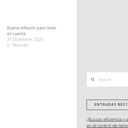
Buena reflexión para tener
en cuenta.
31 Diciembre, 2020
In "Noticias"
Search
ENTRADAS RECI
¿Buscas eficiencia y 
en el control de tem