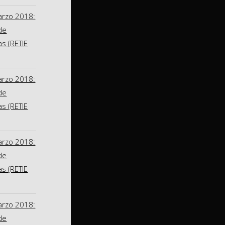
arzo 2018:
de
as (RETIE
arzo 2018:
de
as (RETIE
arzo 2018:
de
as (RETIE
arzo 2018:
de