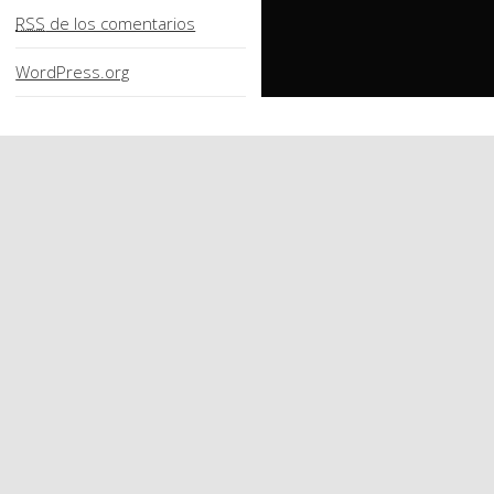
RSS
de los comentarios
WordPress.org