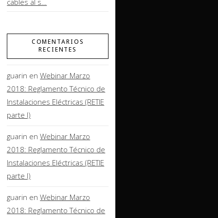
cables al s…
COMENTARIOS
RECIENTES
guarin
en
Webinar Marzo
2018: Reglamento Técnico de
Instalaciones Eléctricas (RETIE
parte I)
guarin
en
Webinar Marzo
2018: Reglamento Técnico de
Instalaciones Eléctricas (RETIE
parte I)
guarin
en
Webinar Marzo
2018: Reglamento Técnico de