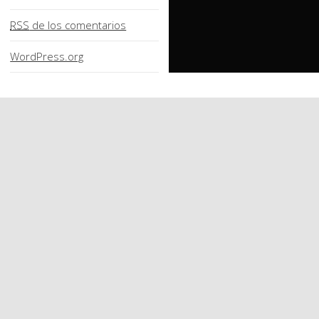
RSS
de los comentarios
WordPress.org