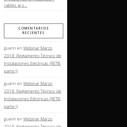
cables al s…
COMENTARIOS
RECIENTES
guarin
en
Webinar Marzo
2018: Reglamento Técnico de
Instalaciones Eléctricas (RETIE
parte I)
guarin
en
Webinar Marzo
2018: Reglamento Técnico de
Instalaciones Eléctricas (RETIE
parte I)
guarin
en
Webinar Marzo
2018: Reglamento Técnico de