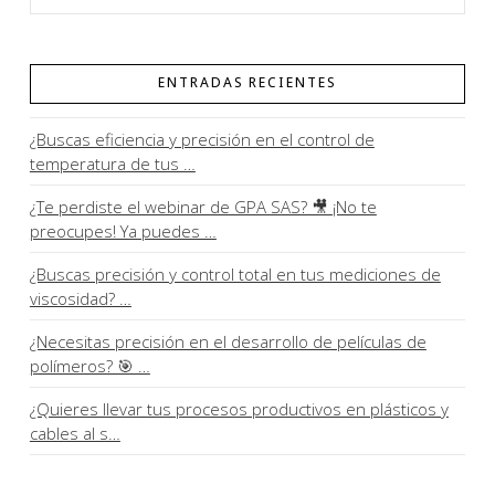
ENTRADAS RECIENTES
¿Buscas eficiencia y precisión en el control de
temperatura de tus …
¿Te perdiste el webinar de GPA SAS? 🎥 ¡No te
preocupes! Ya puedes …
¿Buscas precisión y control total en tus mediciones de
viscosidad? …
¿Necesitas precisión en el desarrollo de películas de
polímeros? 🎯 …
¿Quieres llevar tus procesos productivos en plásticos y
cables al s…